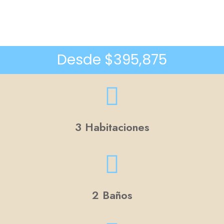
Desde $395,875
3 Habitaciones
2 Baños