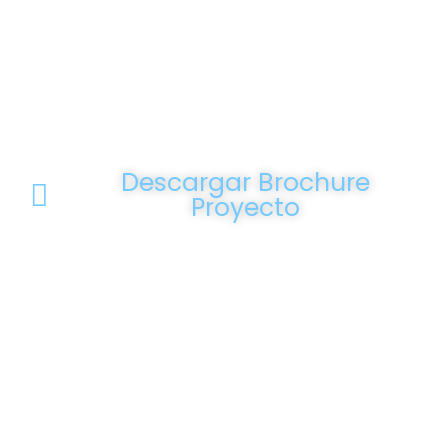
Descargar Brochure
Proyecto